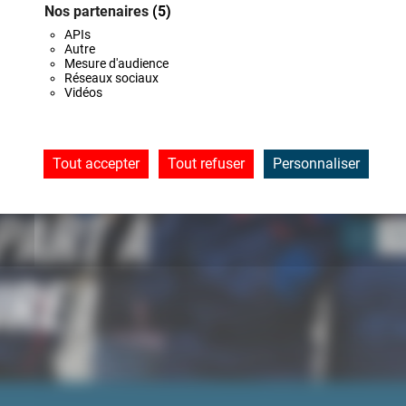
Nos partenaires
(5)
APIs
Autre
Mesure d'audience
Réseaux sociaux
Vidéos
Tout accepter
Tout refuser
Personnaliser
PART À
Re
RE !